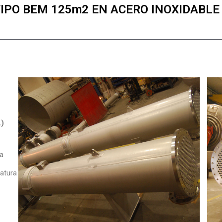
PO BEM 125m2 EN ACERO INOXIDABLE 1
L)
ra
ratura