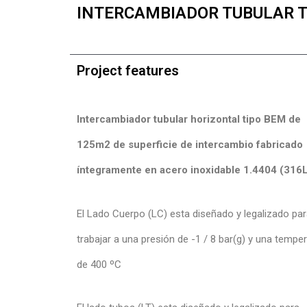
INTERCAMBIADOR TUBULAR TI
Project features
Intercambiador tubular horizontal tipo BEM de
125m2 de superficie de intercambio fabricado
íntegramente en acero inoxidable 1.4404 (316
El Lado Cuerpo (LC) esta diseñado y legalizado pa
trabajar a una presión de -1 / 8 bar(g) y una tempe
de 400 ºC