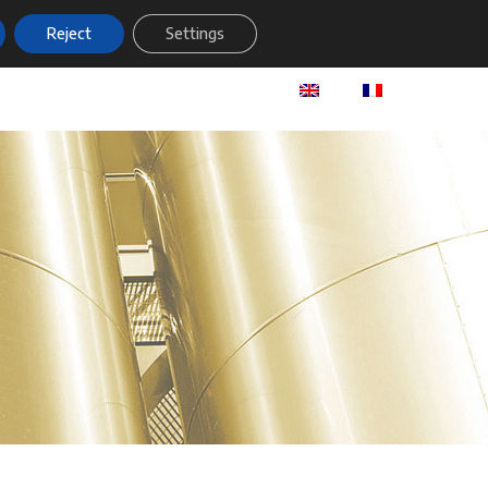
Reject
Settings
Industry
Projects
Contact us