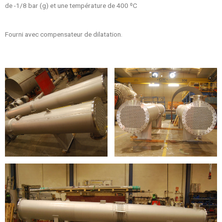
de -1/8 bar (g) et une température de 400 ºC
Fourni avec compensateur de dilatation.