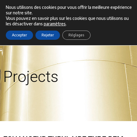
Aller
Nous utilisons des cookies pour vous offrir la meilleure expérience
sur notre site.
Menu
au
Vous pouvez en savoir plus sur les cookies que nous utilisons ou
les désactiver dans
paramètres
.
contenu
Accepter
Rejeter
Réglages
Projects