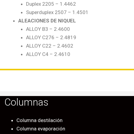
Duplex 2205 – 1.4462
Superduplex 2507 – 1.4501
ALEACIONES DE NIQUEL
ALLOY B3 – 2.4600
ALLOY C276 – 2.4819
ALLOY C22 – 2.4602
ALLOY C4 – 2.4610
Columnas
Columna destilación
Columna evaporación