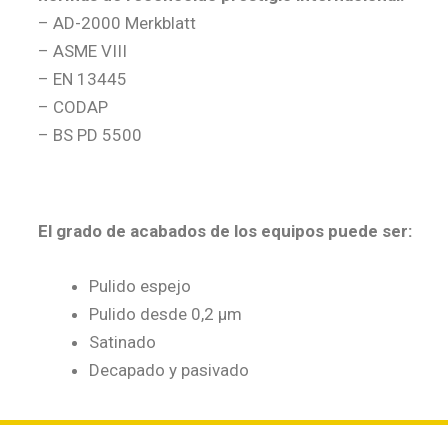
– AD-2000 Merkblatt
– ASME VIII
– EN 13445
– CODAP
– BS PD 5500
El grado de acabados de los equipos puede ser:
Pulido espejo
Pulido desde 0,2 µm
Satinado
Decapado y pasivado