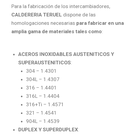
Para la fabricación de los intercambiadores,
CALDERERIA TERUEL
dispone de las
homologaciones necesarias
para fabricar en una
amplia gama de materiales tales como
:
ACEROS INOXIDABLES AUSTENITICOS Y
SUPERAUSTENITICOS
:
304 – 1.4301
304L – 1.4307
316 – 1.4401
316L – 1.4404
316+Ti – 1.4571
321 – 1.4541
904L – 1.4539
DUPLEX Y SUPERDUPLEX
: