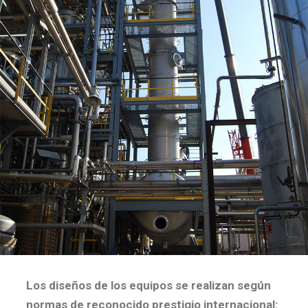
Los diseños de los equipos se realizan según
normas de reconocido prestigio internacional: