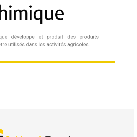
himique
ique développe et produit des produits
re utilisés dans les activités agricoles.