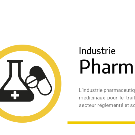
Industrie
Pharm
L’industrie pharmaceuti
médicinaux pour le trai
secteur réglementé et so