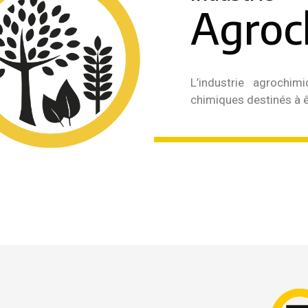
Agroc
L’industrie agrochim
chimiques destinés à êt