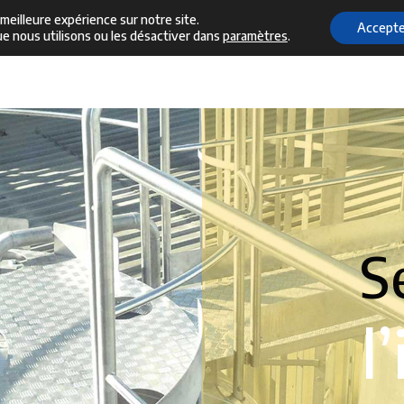
 meilleure expérience sur notre site.
Accepte
ue nous utilisons ou les désactiver dans
paramètres
.
Accueil
Notre Entreprise
Fabrication
Ser
S
l