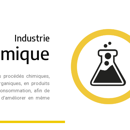
Industrie
imique
rs procédés chimiques,
rganiques, en produits
consommation, afin de
t d’améliorer en même