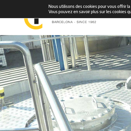
Aller
Nous utilisons des cookies pour vous offrir la
Vous pouvez en savoir plus sur les cookies q
au
contenu