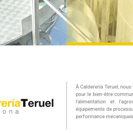
À Calderería Teruel, nous
pour le bien-être commun,
l’alimentation et l’ag
équipements de processus
performance mécaniques, 