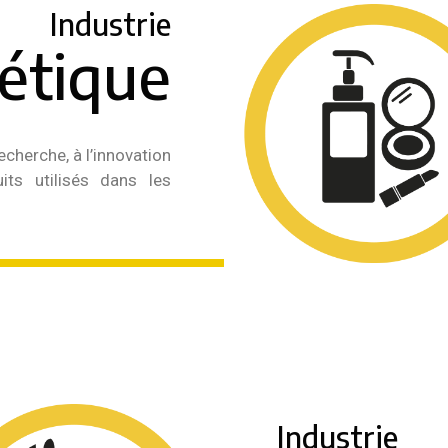
Industrie
étique
echerche, à l’innovation
its utilisés dans les
Industrie