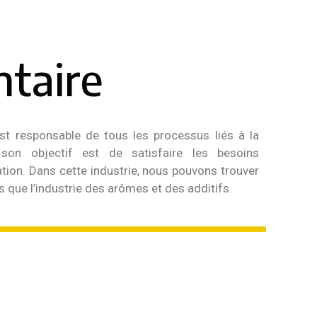
ntaire
 est responsable de tous les processus liés à la
 son objectif est de satisfaire les besoins
ation. Dans cette industrie, nous pouvons trouver
es que l’industrie des arômes et des additifs.