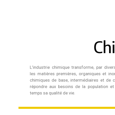
Ch
L’industrie chimique transforme, par dive
les matières premières, organiques et ino
chimiques de base, intermédiaires et de 
répondre aux besoins de la population e
temps sa qualité de vie.