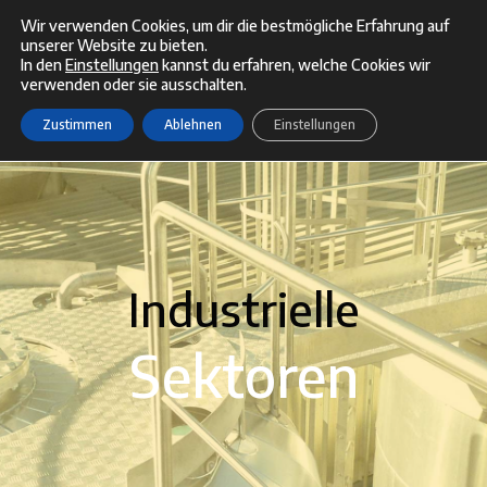
Zum
Wir verwenden Cookies, um dir die bestmögliche Erfahrung auf
unserer Website zu bieten.
Menü
Inhalt
In den
Einstellungen
kannst du erfahren, welche Cookies wir
verwenden oder sie ausschalten.
springen
Zustimmen
Ablehnen
Einstellungen
Industrielle
Sektoren